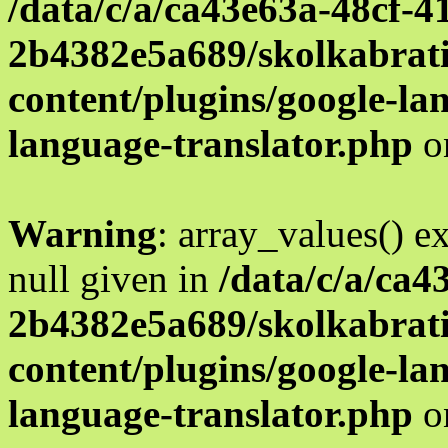
/data/c/a/ca43e63a-48cf-4
2b4382e5a689/skolkabrati
content/plugins/google-la
language-translator.php
o
Warning
: array_values() e
null given in
/data/c/a/ca4
2b4382e5a689/skolkabrati
content/plugins/google-la
language-translator.php
o