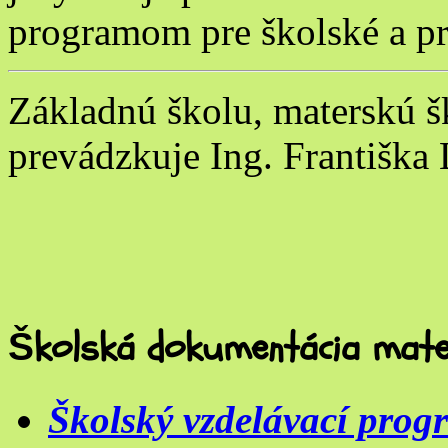
programom pre školské a pr
Základnú školu, materskú šk
prevádzkuje Ing. Františka
Školská dokumentácia mate
Školský vzdelávací prog