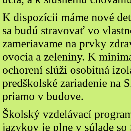
K dispozícii máme nové dets
sa budú stravovať vo vlastne
zameriavame na prvky zdra
ovocia a zeleniny. K minim
ochorení slúži osobitná izo
predškolské zariadenie na 
priamo v budove.
Školský vzdelávací progra
jazykov je plne v súlade s