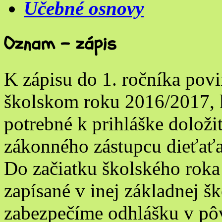
Učebné osnovy
Oznam – zápis
K zápisu do 1. ročníka pov
školskom roku 2016/2017, k
potrebné k prihláške doložiť
zákonného zástupcu dieťaťa
Do začiatku školského roka 
zapísané v inej základnej šk
zabezpečíme odhlášku v pôv