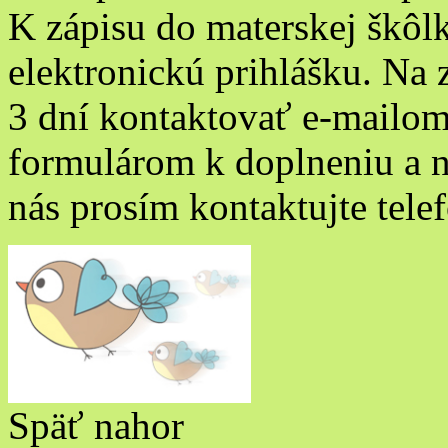
K zápisu do materskej škôlk
elektronickú prihlášku. Na
3 dní kontaktovať e-mailo
formulárom k doplneniu a n
nás prosím kontaktujte tele
Späť nahor