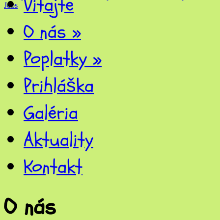
Vitajte
Jobs
O nás
»
Poplatky
»
Prihláška
Galéria
Aktuality
Kontakt
O nás