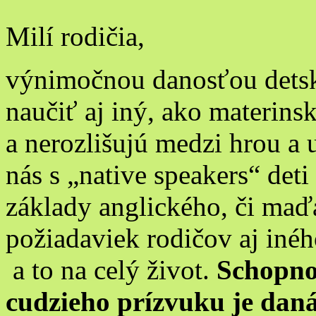
Milí rodičia,
výnimočnou danosťou detsk
naučiť aj iný, ako materins
a nerozlišujú medzi hrou a
nás s „native speakers“ de
základy anglického, či maď
požiadaviek rodičov aj iné
a to na celý život.
Schopno
cudzieho prízvuku je dan