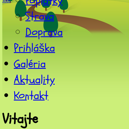
Poplatky
Jobs
Strava
Doprava
Prihláška
Galéria
Aktuality
Kontakt
Vitajte