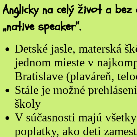
Anglicky na celý život a bez
„native speaker“.
Detské jasle, materská šk
jednom mieste v najkomp
Bratislave (plaváreň, telo
Stále je možné prehláseni
školy
V súčasnosti majú všetk
poplatky, ako deti zames