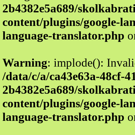
2b4382e5a689/skolkabrati
content/plugins/google-la
language-translator.php
o
Warning
: implode(): Inval
/data/c/a/ca43e63a-48cf-4
2b4382e5a689/skolkabrati
content/plugins/google-la
language-translator.php
o